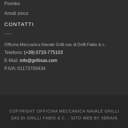
Piombo
Anodi zinco
CONTATTI
Officina Meccanica Navale Grilli sas di Grilli Fabio & c.
Telefono:
(+39) 0733-775103
E-Mail:
info@grillisas.com
P.IVA: 01173700434
COPYRIGHT OFFICINA MECCANICA NAVALE GRILLI
SAS DI GRILLI FABIO & C. - SITO WEB BY
XBRAIN