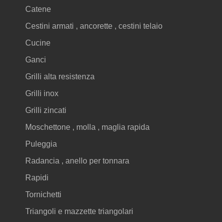
Catene
Cestini armati , ancorette , cestini telaio
Cucine
Ganci
Grilli alta resistenza
Grilli inox
Grilli zincati
Moschettone , molla , maglia rapida
Puleggia
Radancia , anello per tonnara
Rapidi
Tornichetti
Triangoli e mazzette triangolari