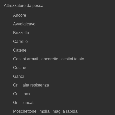
Attrezzature da pesca
Ancore
Avvolgicavo
Bozzello
Carrello
Catene
Cestini armati , ancorette , cestini telaio
Cucine
Ganci
Grilli alta resistenza
Grilli inox
Grilli zincati
Moschettone , molla , maglia rapida