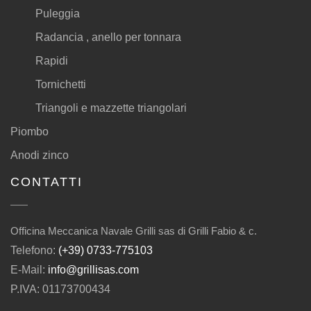
Puleggia
Radancia , anello per tonnara
Rapidi
Tornichetti
Triangoli e mazzette triangolari
Piombo
Anodi zinco
CONTATTI
Officina Meccanica Navale Grilli sas di Grilli Fabio & c.
Telefono:
(+39) 0733-775103
E-Mail:
info@grillisas.com
P.IVA: 01173700434