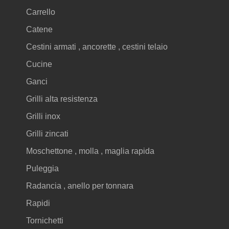
Carrello
Catene
Cestini armati , ancorette , cestini telaio
Cucine
Ganci
Grilli alta resistenza
Grilli inox
Grilli zincati
Moschettone , molla , maglia rapida
Puleggia
Radancia , anello per tonnara
Rapidi
Tornichetti