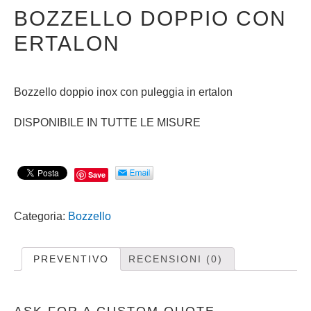
BOZZELLO DOPPIO CON
ERTALON
Bozzello doppio inox con puleggia in ertalon
DISPONIBILE IN TUTTE LE MISURE
Save
Categoria:
Bozzello
PREVENTIVO
RECENSIONI (0)
ASK FOR A CUSTOM QUOTE