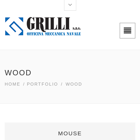
WOOD
HOME
/
PORTFOLIO
/
WOOD
MOUSE