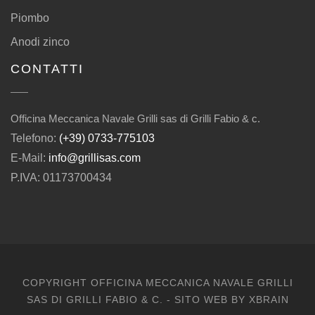
Piombo
Anodi zinco
CONTATTI
Officina Meccanica Navale Grilli sas di Grilli Fabio & c.
Telefono:
(+39) 0733-775103
E-Mail:
info@grillisas.com
P.IVA: 01173700434
COPYRIGHT OFFICINA MECCANICA NAVALE GRILLI
SAS DI GRILLI FABIO & C. - SITO WEB BY
XBRAIN