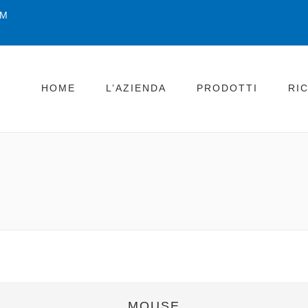
OM
HOME
L’AZIENDA
PRODOTTI
RI
MOUSE