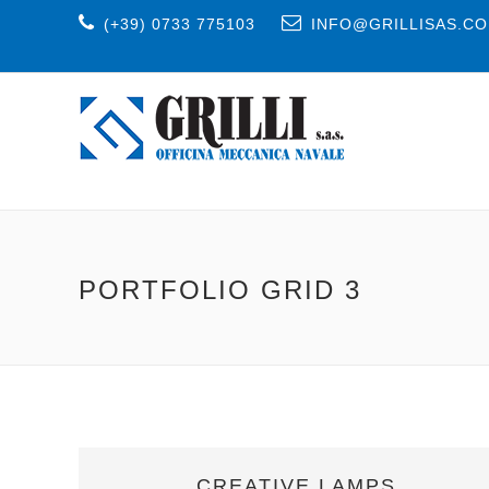
(+39) 0733 775103
INFO@GRILLISAS.C
PORTFOLIO GRID 3
CREATIVE LAMPS