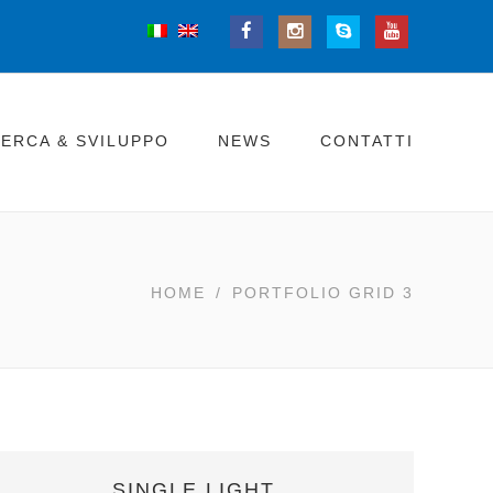
CERCA & SVILUPPO
NEWS
CONTATTI
HOME
/
PORTFOLIO GRID 3
SINGLE LIGHT