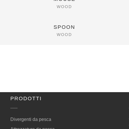
WOOD
SPOON
WOOD
PRODOTTI
Divergenti da pesca