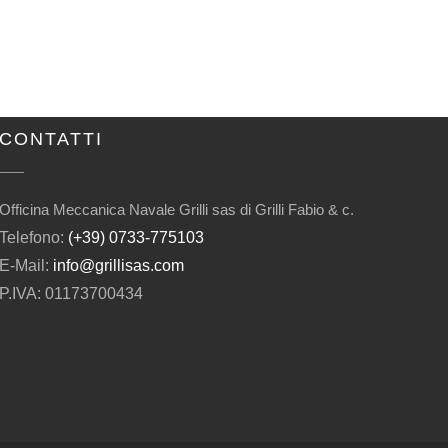
CONTATTI
Officina Meccanica Navale Grilli sas di Grilli Fabio & c.
Telefono:
(+39) 0733-775103
E-Mail:
info@grillisas.com
P.IVA: 01173700434