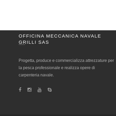
OFFICINA MECCANICA NAVALE
GRILLI SAS
Progetta, produce e commercializza attrezzature per
la pesca professionale e realizza opere di
carpenteria navale.