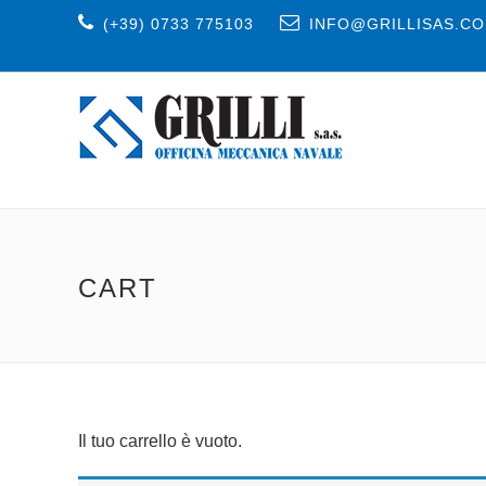
(+39) 0733 775103
INFO@GRILLISAS.C
CART
Il tuo carrello è vuoto.