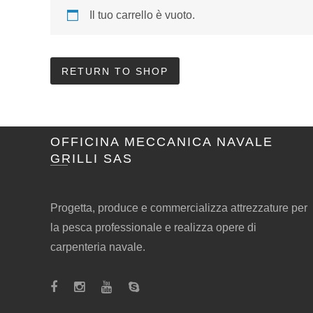
Il tuo carrello è vuoto.
RETURN TO SHOP
OFFICINA MECCANICA NAVALE
GRILLI SAS
Progetta, produce e commercializza attrezzature per
la pesca professionale e realizza opere di
carpenteria navale.