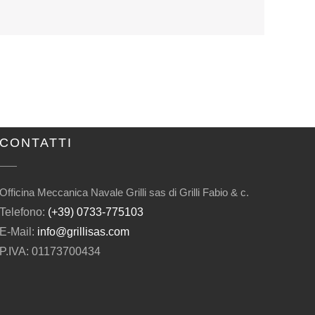
CONTATTI
Officina Meccanica Navale Grilli sas di Grilli Fabio & c.
Telefono:
(+39) 0733-775103
E-Mail:
info@grillisas.com
P.IVA: 01173700434